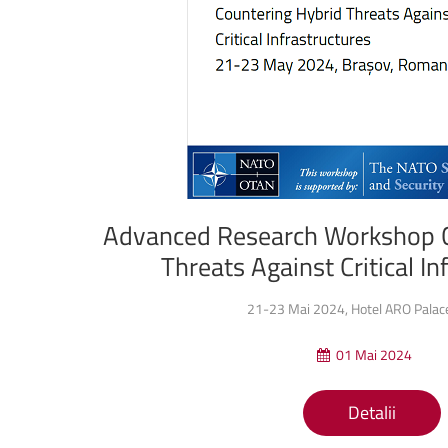
Advanced
Research
Workshop
Threats
Against
Critical
In
21-23 Mai 2024, Hotel ARO Palac
01 Mai 2024
Detalii