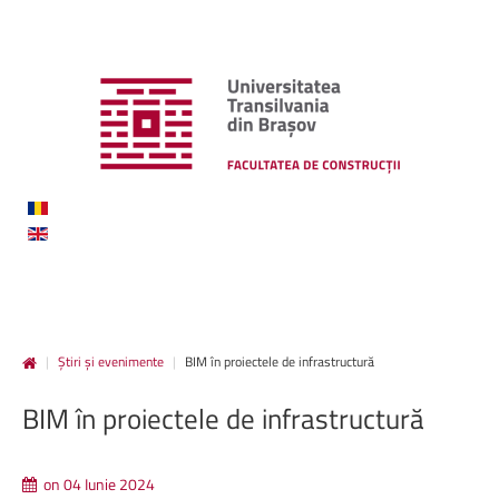
|
Știri și evenimente
|
BIM în proiectele de infrastructură
BIM
în
proiectele
de
infrastructură
on 04 Iunie 2024