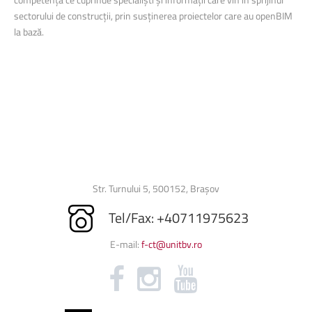
sectorului de construcții, prin susținerea proiectelor care au openBIM
la bază.
Str. Turnului 5, 500152, Brașov
Tel/Fax: +40711975623
E-mail:
f-ct@unitbv.ro