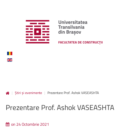
|
Știri și evenimente
|
Prezentare Prof. Ashok VASEASHTA
Prezentare
Prof.
Ashok
VASEASHTA
on 24 Octombrie 2021