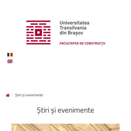
|
Știri și evenimente
Știri
și
evenimente