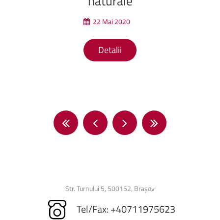
naturale
22 Mai 2020
Detalii
Str. Turnului 5, 500152, Brașov
Tel/Fax: +40711975623