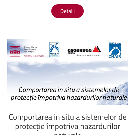
Detalii
Comportarea
in
situ
a
sistemelor
de
protecție
împotriva
hazardurilor