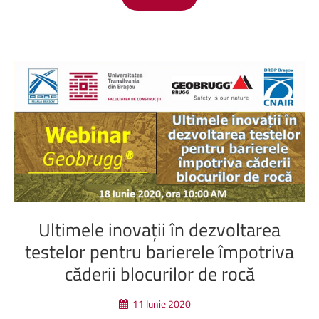
Ultimele
inovații
în
dezvoltarea
testelor
pentru
barierele
împotriva
căderii
blocurilor
de
rocă
11 Iunie 2020